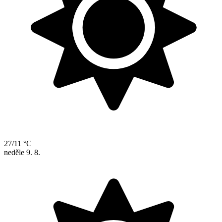
27/11 °C
neděle
9. 8.