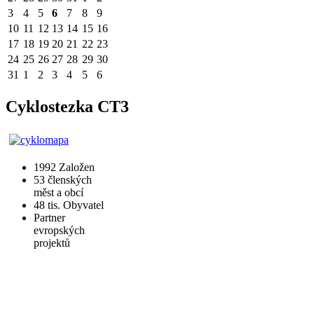
3
4
5
6
7
8
9
10
11
12
13
14
15
16
17
18
19
20
21
22
23
24
25
26
27
28
29
30
31
1
2
3
4
5
6
Cyklostezka CT3
1992
Založen
53
členských
měst a obcí
48 tis.
Obyvatel
Partner
evropských
projektů