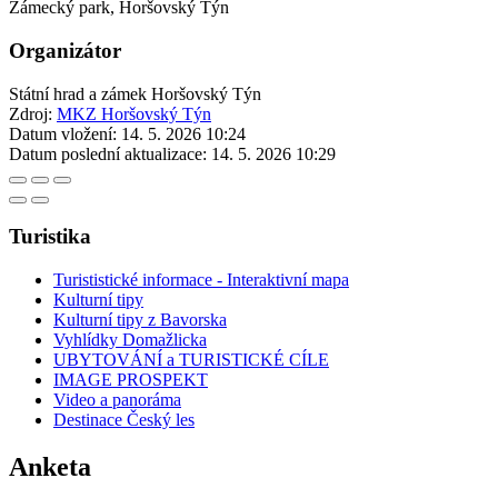
Zámecký park, Horšovský Týn
Organizátor
Státní hrad a zámek Horšovský Týn
Zdroj:
MKZ Horšovský Týn
Datum vložení:
14. 5. 2026 10:24
Datum poslední aktualizace:
14. 5. 2026 10:29
Turistika
Turististické informace - Interaktivní mapa
Kulturní tipy
Kulturní tipy z Bavorska
Vyhlídky Domažlicka
UBYTOVÁNÍ a TURISTICKÉ CÍLE
IMAGE PROSPEKT
Video a panoráma
Destinace Český les
Anketa