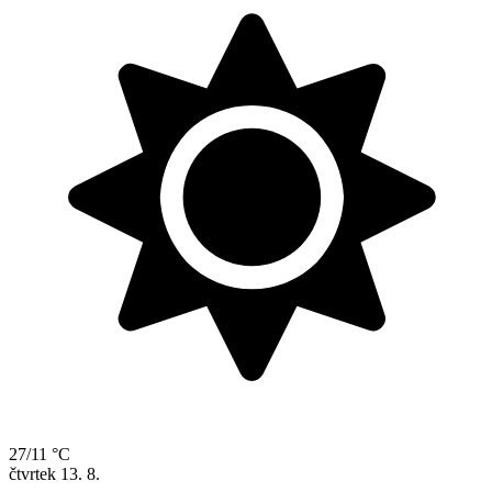
27/11 °C
čtvrtek
13. 8.