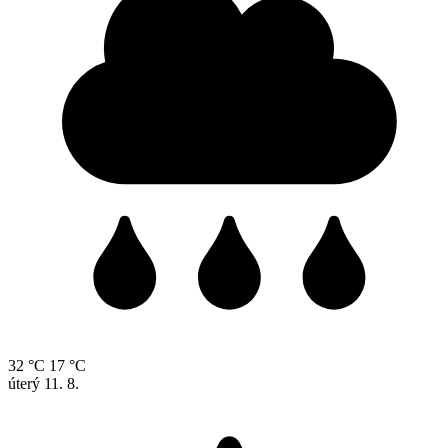
32 °C
17 °C
úterý
11. 8.