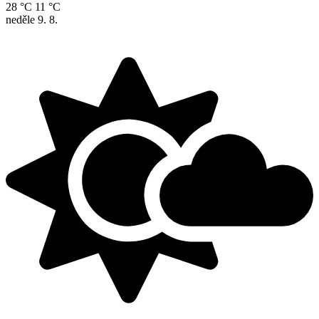
28 °C
11 °C
neděle
9. 8.