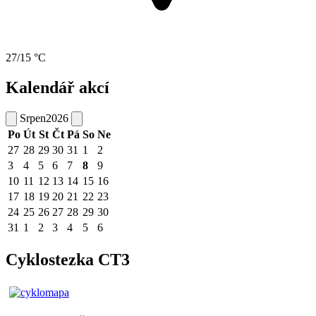
27/15 °C
Kalendář akcí
Srpen
2026
Po
Út
St
Čt
Pá
So
Ne
27
28
29
30
31
1
2
3
4
5
6
7
8
9
10
11
12
13
14
15
16
17
18
19
20
21
22
23
24
25
26
27
28
29
30
31
1
2
3
4
5
6
Cyklostezka CT3