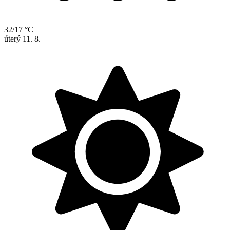
32/17 °C
úterý
11. 8.