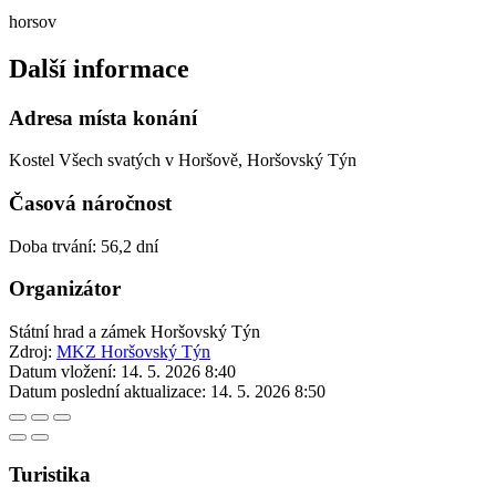
horsov
Další informace
Adresa místa konání
Kostel Všech svatých v Horšově, Horšovský Týn
Časová náročnost
Doba trvání: 56,2 dní
Organizátor
Státní hrad a zámek Horšovský Týn
Zdroj:
MKZ Horšovský Týn
Datum vložení:
14. 5. 2026 8:40
Datum poslední aktualizace:
14. 5. 2026 8:50
Turistika