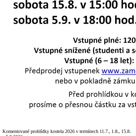
Komentované prohlídky kostela 2026 v termínech 11.7., 1.8., 15.8.