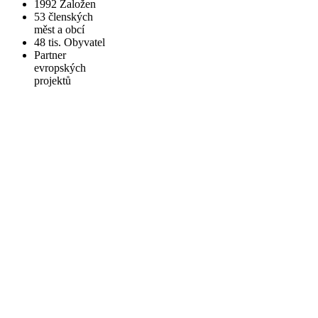
1992
Založen
53
členských
měst a obcí
48 tis.
Obyvatel
Partner
evropských
projektů