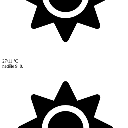
27/11 °C
neděle
9. 8.