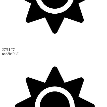
27/11 °C
neděle
9. 8.