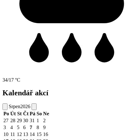
34/17 °C
Kalendář akcí
Srpen
2026
Po
Út
St
Čt
Pá
So
Ne
27
28
29
30
31
1
2
3
4
5
6
7
8
9
10
11
12
13
14
15
16