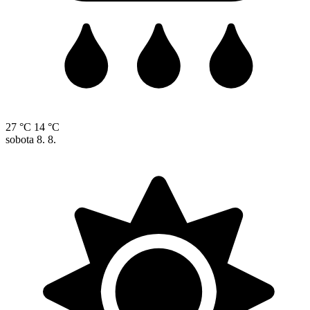
27 °C
14 °C
sobota
8. 8.