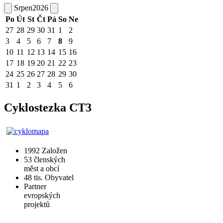
Srpen
2026
Po
Út
St
Čt
Pá
So
Ne
27
28
29
30
31
1
2
3
4
5
6
7
8
9
10
11
12
13
14
15
16
17
18
19
20
21
22
23
24
25
26
27
28
29
30
31
1
2
3
4
5
6
Cyklostezka CT3
1992
Založen
53
členských
měst a obcí
48 tis.
Obyvatel
Partner
evropských
projektů