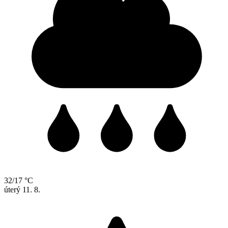
32/17 °C
úterý
11. 8.