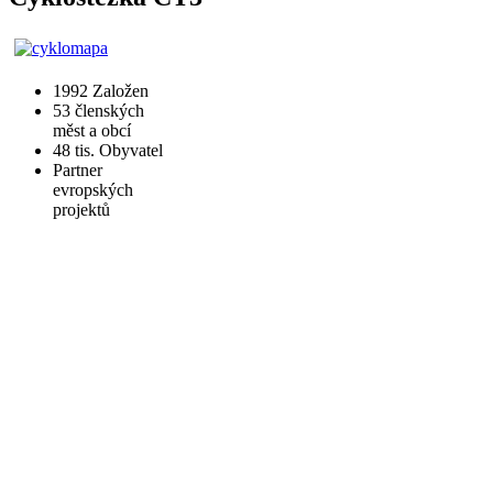
1992
Založen
53
členských
měst a obcí
48 tis.
Obyvatel
Partner
evropských
projektů