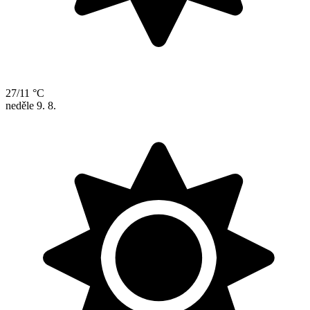
27/11 °C
neděle
9. 8.