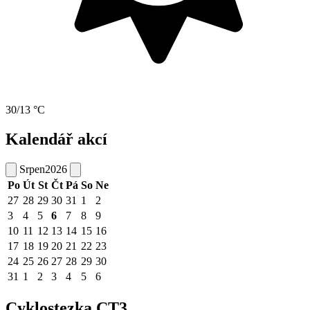
30/13 °C
Kalendář akcí
Srpen
2026
Po
Út
St
Čt
Pá
So
Ne
27
28
29
30
31
1
2
3
4
5
6
7
8
9
10
11
12
13
14
15
16
17
18
19
20
21
22
23
24
25
26
27
28
29
30
31
1
2
3
4
5
6
Cyklostezka CT3