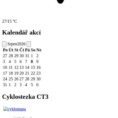
27/15 °C
Kalendář akcí
Srpen
2026
Po
Út
St
Čt
Pá
So
Ne
27
28
29
30
31
1
2
3
4
5
6
7
8
9
10
11
12
13
14
15
16
17
18
19
20
21
22
23
24
25
26
27
28
29
30
31
1
2
3
4
5
6
Cyklostezka CT3