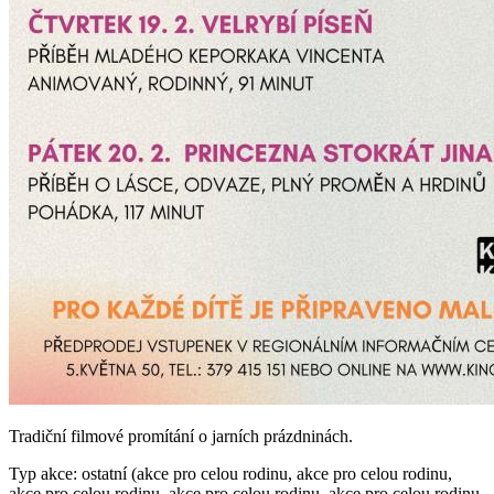
Tradiční filmové promítání o jarních prázdninách.
Typ akce: ostatní (akce pro celou rodinu, akce pro celou rodinu,
akce pro celou rodinu, akce pro celou rodinu, akce pro celou rodinu,