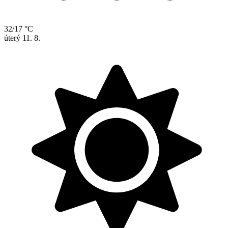
32/17 °C
úterý
11. 8.