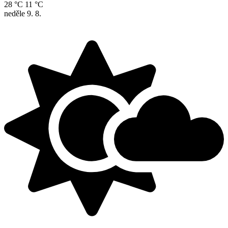
28 °C
11 °C
neděle
9. 8.