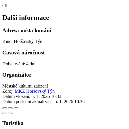
dff
Další informace
Adresa místa konání
Kino, Horšovský Týn
Časová náročnost
Doba trvání: 4 dní
Organizátor
Městské kulturní zařízení
Zdroj:
MKZ Horšovský Týn
Datum vložení:
5. 1. 2026 10:33
Datum poslední aktualizace:
5. 1. 2026 10:36
Turistika