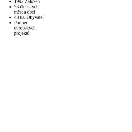
1992
Založen
53
členských
měst a obcí
48 tis.
Obyvatel
Partner
evropských
projektů