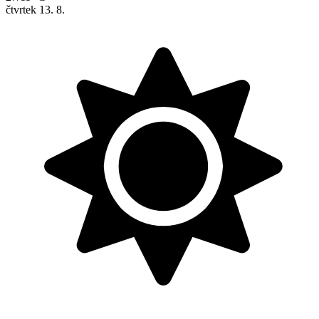
čtvrtek
13. 8.