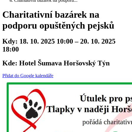
Charitativní bazárek na podporu...
Charitativní bazárek na
podporu opuštěných pejsků
Kdy:
18. 10. 2025 10:00 – 20. 10. 2025
18:00
Kde:
Hotel Šumava Horšovský Týn
Přidat do Google kalendáře