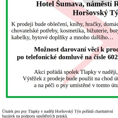
Útulek pro psy Tlapky v naději Horšovský Týn pořádá charitativní
bazárek na podporu opuštěných pejsků.