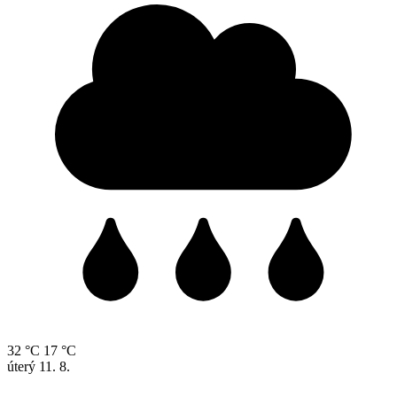
32 °C
17 °C
úterý
11. 8.