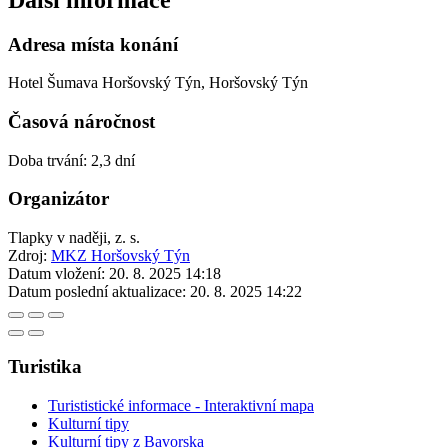
Adresa místa konání
Hotel Šumava Horšovský Týn, Horšovský Týn
Časová náročnost
Doba trvání: 2,3 dní
Organizátor
Tlapky v naději, z. s.
Zdroj:
MKZ Horšovský Týn
Datum vložení:
20. 8. 2025 14:18
Datum poslední aktualizace:
20. 8. 2025 14:22
Turistika
Turististické informace - Interaktivní mapa
Kulturní tipy
Kulturní tipy z Bavorska