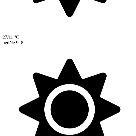
27/11 °C
neděle
9. 8.