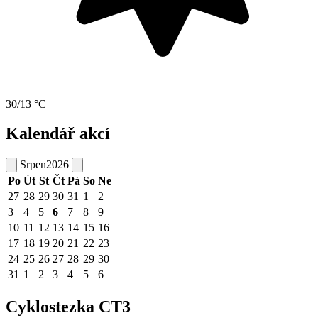
30/13 °C
Kalendář akcí
Srpen
2026
Po
Út
St
Čt
Pá
So
Ne
27
28
29
30
31
1
2
3
4
5
6
7
8
9
10
11
12
13
14
15
16
17
18
19
20
21
22
23
24
25
26
27
28
29
30
31
1
2
3
4
5
6
Cyklostezka CT3