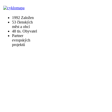
1992
Založen
53
členských
měst a obcí
48 tis.
Obyvatel
Partner
evropských
projektů