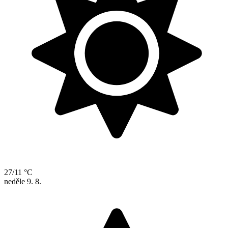
27/11 °C
neděle
9. 8.