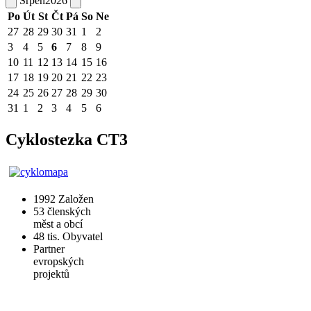
Srpen
2026
Po
Út
St
Čt
Pá
So
Ne
27
28
29
30
31
1
2
3
4
5
6
7
8
9
10
11
12
13
14
15
16
17
18
19
20
21
22
23
24
25
26
27
28
29
30
31
1
2
3
4
5
6
Cyklostezka CT3
1992
Založen
53
členských
měst a obcí
48 tis.
Obyvatel
Partner
evropských
projektů